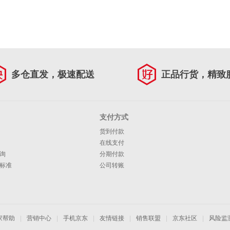
多仓直发，极速配送
正品行货，精致
支付方式
货到付款
在线支付
询
分期付款
标准
公司转账
家帮助
|
营销中心
|
手机京东
|
友情链接
|
销售联盟
|
京东社区
|
风险监