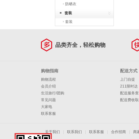
防晒衣
套装
套装
品类齐全，轻松购物
购物指南
配送方式
购物流程
上门自提
会员介绍
211限时达
生活旅行/团购
配送服务查
常见问题
配送费收取
大家电
联系客服
关于我们
|
联系我们
|
联系客服
|
合作招商
|
商