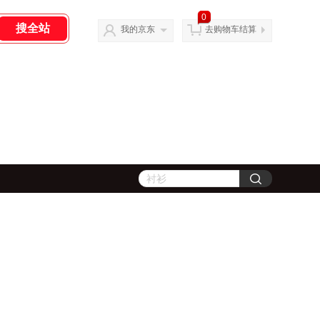
0
我的京东
去购物车结算