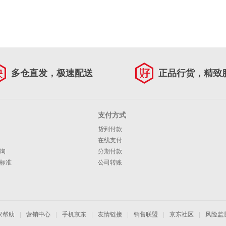
多仓直发，极速配送
正品行货，精致
支付方式
货到付款
在线支付
询
分期付款
标准
公司转账
家帮助
|
营销中心
|
手机京东
|
友情链接
|
销售联盟
|
京东社区
|
风险监