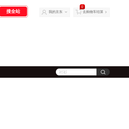
0
我的京东
去购物车结算