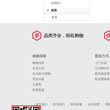
防晒衣
套装
套装
品类齐全，轻松购物
购物指南
配送方式
购物流程
上门自提
会员介绍
211限时达
生活旅行/团购
配送服务查
常见问题
配送费收取
大家电
联系客服
关于我们
|
联系我们
|
联系客服
|
合作招商
|
商